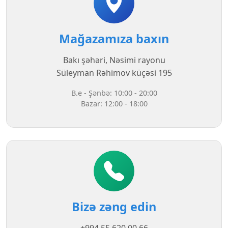
Mağazamıza baxın
Bakı şəhəri, Nəsimi rayonu
Süleyman Rəhimov küçəsi 195
B.e - Şənbə: 10:00 - 20:00
Bazar: 12:00 - 18:00
Bizə zəng edin