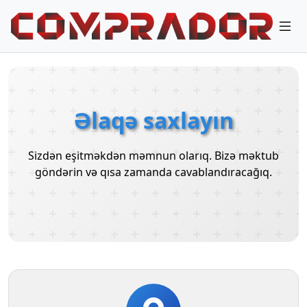
Əlaqə saxlayın
Sizdən eşitməkdən məmnun olarıq. Bizə məktub
göndərin və qısa zamanda cavablandıracağıq.