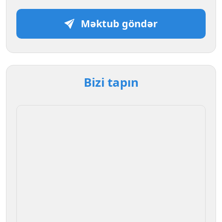
Məktub göndər
Bizi tapın