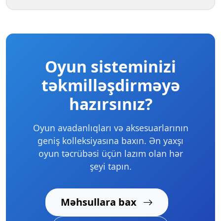
Oyun sisteminizi
təkmilləşdirməyə
hazırsınız?
Oyun avadanlıqları və aksesuarlarının
geniş kolleksiyasına baxın. Ən yaxşı
oyun təcrübəsi üçün lazım olan hər
şeyi tapın.
Məhsullara bax