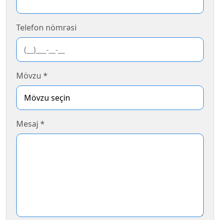
Telefon nömrəsi
Mövzu *
Mesaj *