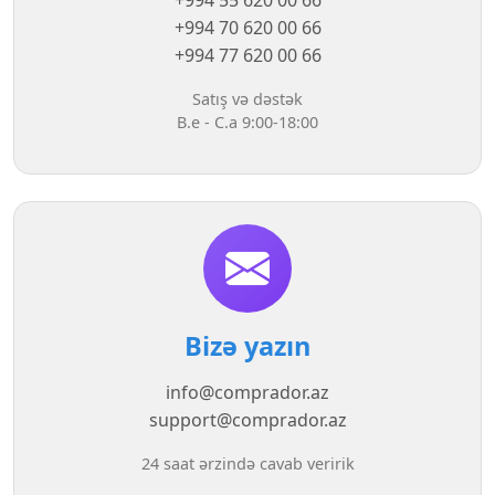
+994 55 620 00 66
+994 70 620 00 66
+994 77 620 00 66
Satış və dəstək
B.e - C.a 9:00-18:00
Bizə yazın
info@comprador.az
support@comprador.az
24 saat ərzində cavab veririk