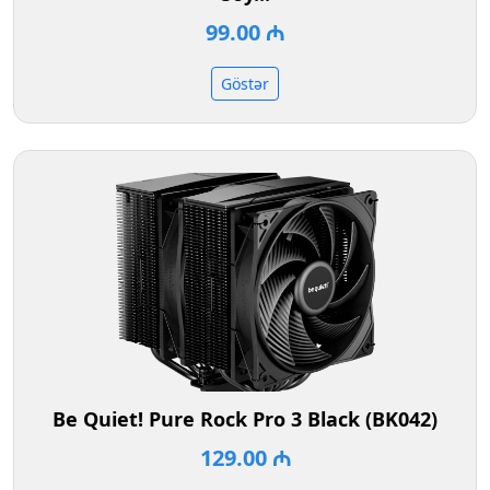
99.00 ₼
Göstər
Be Quiet! Pure Rock Pro 3 Black (BK042)
129.00 ₼