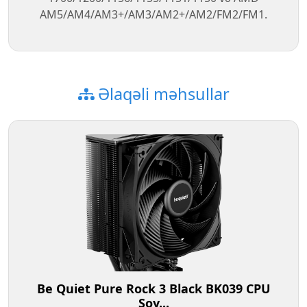
AM5/AM4/AM3+/AM3/AM2+/AM2/FM2/FM1.
Əlaqəli məhsullar
Be Quiet Pure Rock 3 Black BK039 CPU
Soy...