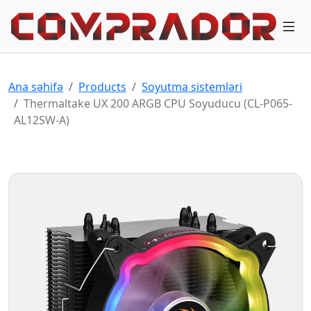
Ana səhifə
Products
Soyutma sistemləri
Thermaltake UX 200 ARGB CPU Soyuducu (CL-P065-
AL12SW-A)