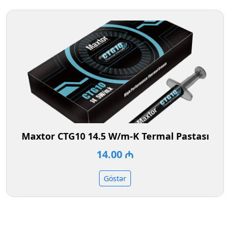
Maxtor CTG10 14.5 W/m-K Termal Pastası
14.00 ₼
Göstər