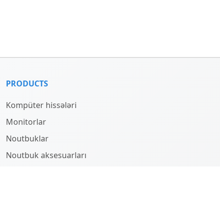
PRODUCTS
Kompüter hissələri
Monitorlar
Noutbuklar
Noutbuk aksesuarları
Kompüterlər
HAQQINDA