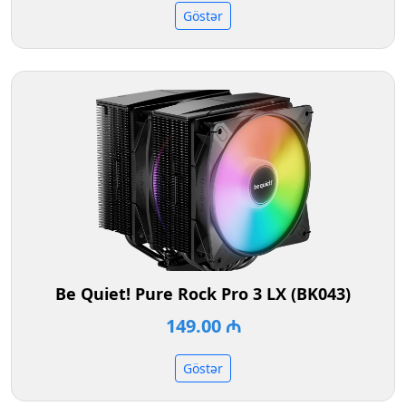
Göstər
Be Quiet! Pure Rock Pro 3 LX (BK043)
149.00 ₼
Göstər