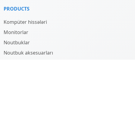
PRODUCTS
Kompüter hissələri
Monitorlar
Noutbuklar
Noutbuk aksesuarları
Kompüterlər
HAQQINDA
Company
History
Team
SUPPORT