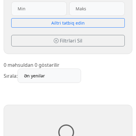
Аiltri tətbiq edin
Filtrləri Sil
0 məhsuldan 0 göstərilir
Sırala: