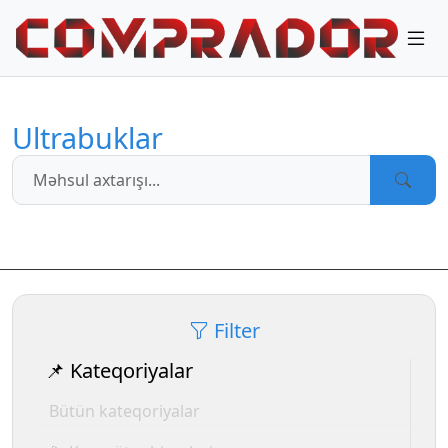
Ultrabuklar
Filter
📌 Kateqoriyalar
Bütün kateqoriyalar