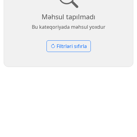
Məhsul tapılmadı
Bu kateqoriyada məhsul yoxdur
Filtrləri sıfırla