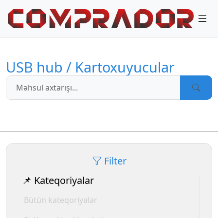
USB hub / Kartoxuyucular
Filter
📌 Kateqoriyalar
Bütün kateqoriyalar