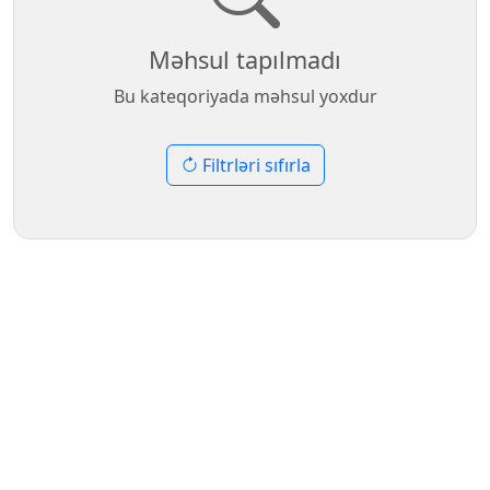
Məhsul tapılmadı
Bu kateqoriyada məhsul yoxdur
Filtrləri sıfırla