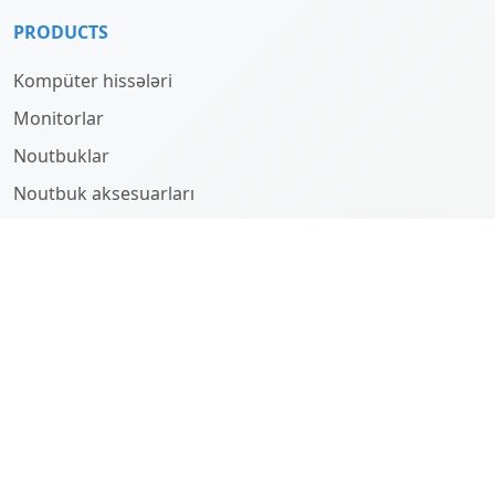
PRODUCTS
Kompüter hissələri
Monitorlar
Noutbuklar
Noutbuk aksesuarları
Kompüterlər
HAQQINDA
Company
History
Team
SUPPORT