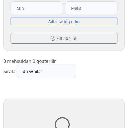
Аiltri tətbiq edin
Filtrləri Sil
0 məhsuldan 0 göstərilir
Sırala: