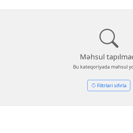
Məhsul tapılma
Bu kateqoriyada məhsul y
Filtrləri sıfırla