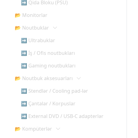
➡ Qida Bloku (PSU)
📂 Monitorlar
📂 Noutbuklar
➡ Ultrabuklar
➡ İş / Ofis noutbukları
➡ Gaming noutbukları
📂 Noutbuk aksesuarları
➡ Stendlər / Cooling pad-lər
➡ Çantalar / Korpuslar
➡ External DVD / USB-C adapterlər
📂 Kompüterlər