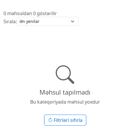
0 məhsuldan 0 göstərilir
Sırala:
Məhsul tapılmadı
Bu kateqoriyada məhsul yoxdur
Filtrləri sıfırla