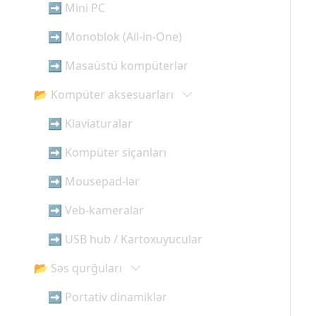
➡ Mini PC
➡ Monoblok (All-in-One)
➡ Masaüstü kompüterlər
📂 Kompüter aksesuarları
➡ Klaviaturalar
➡ Kompüter siçanları
➡ Mousepad-lər
➡ Veb-kameralar
➡ USB hub / Kartoxuyucular
📂 Səs qurğuları
➡ Portativ dinamiklər