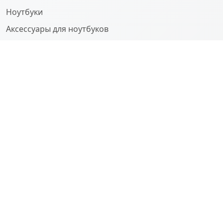
Ноутбуки
Аксессуары для ноутбуков
Компьютеры
О НАС
Company
History
Team
SUPPORT
Contact
FAQ
Support