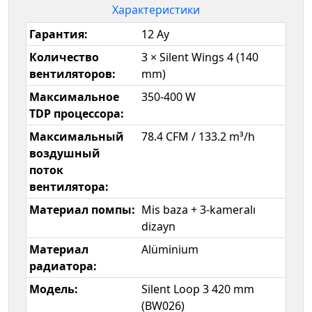
Характеристики
Гарантия:
12 Ay
Количество
3 × Silent Wings 4 (140
вентиляторов:
mm)
Максимальное
350-400 W
TDP процессора:
Максимальный
78.4 CFM / 133.2 m³/h
воздушный
поток
вентилятора:
Материал помпы:
Mis baza + 3-kameralı
dizayn
Материал
Alüminium
радиатора:
Модель:
Silent Loop 3 420 mm
(BW026)