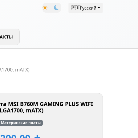
🇷🇺
Русский
АКТЫ
A1700, mATX)
та MSI B760M GAMING PLUS WIFI
(LGA1700, mATX)
Материнские платы