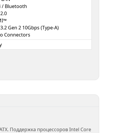
i / Bluetooth
2.0
I™
3.2 Gen 2 10Gbps (Type-A)
o Connectors
y
X. Поддержка процессоров Intel Core