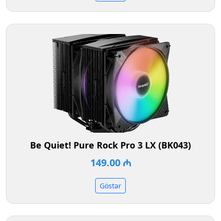
Be Quiet! Pure Rock Pro 3 LX (BK043)
149.00 ₼
Göstər