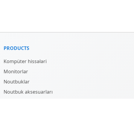
PRODUCTS
Kompüter hissələri
Monitorlar
Noutbuklar
Noutbuk aksesuarları
Kompüterlər
HAQQINDA
Company