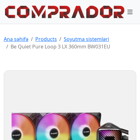
Ana səhifə
Products
Soyutma sistemləri
Be Quiet Pure Loop 3 LX 360mm BW031EU