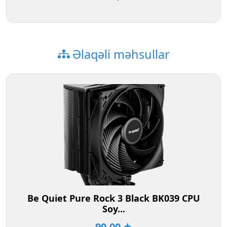
Əlaqəli məhsullar
Be Quiet Pure Rock 3 Black BK039 CPU
Soy...
99.00 ₼