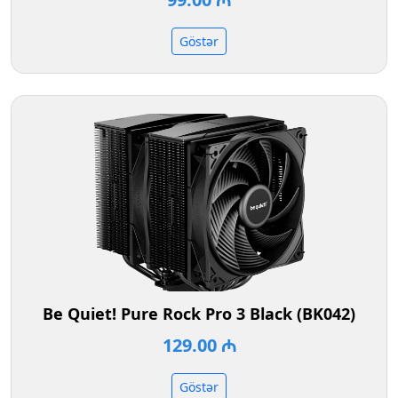
Göstər
Be Quiet! Pure Rock Pro 3 Black (BK042)
129.00 ₼
Göstər