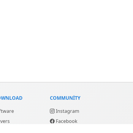
OWNLOAD
COMMUNITY
ftware
Instagram
ivers
Facebook
nuals
YouTube