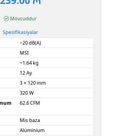
239.00 ₼
Mövcuddur
Spesifikasiyalar
~20 dB(A)
MSI
~1.64 kg
12 Ay
3 × 120 mm
320 W
simum
62.6 CFM
Mis baza
Alüminium