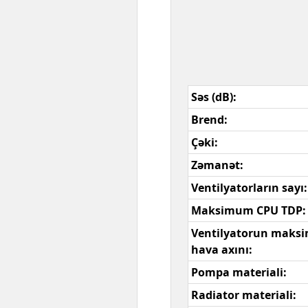
Səs (dB):
Brend:
Çəki:
Zəmanət:
Ventilyatorların sayı:
Maksimum CPU TDP:
Ventilyatorun mak
hava axını:
Pompa materiali:
Radiator materiali: