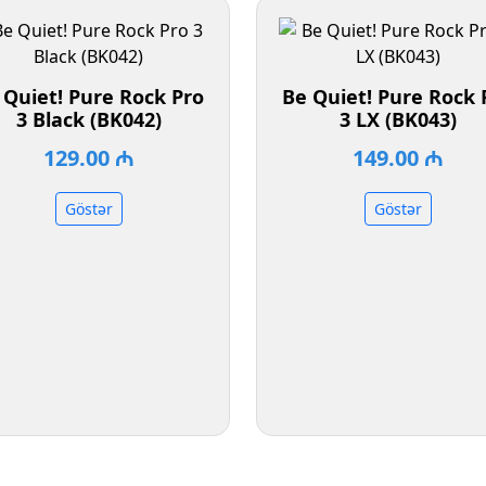
 Quiet! Pure Rock Pro
Be Quiet! Pure Rock 
3 Black (BK042)
3 LX (BK043)
129.00 ₼
149.00 ₼
Göstər
Göstər