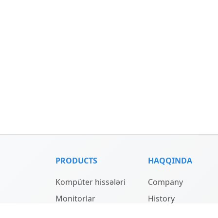
PRODUCTS
HAQQINDA
Kompüter hissələri
Company
Monitorlar
History
Noutbuklar
Team