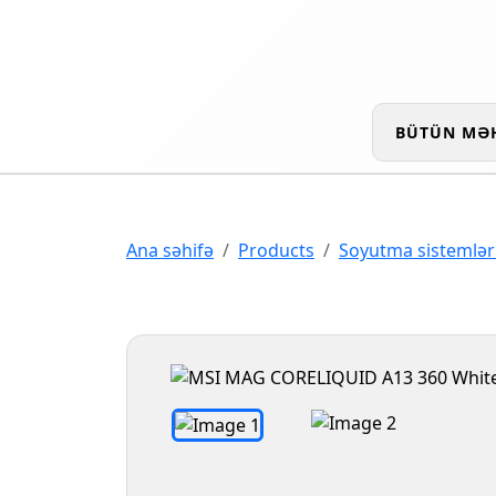
BÜTÜN MƏ
Ana səhifə
Products
Soyutma sistemlər