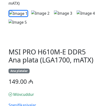
MSI PRO H610M-E DDR5
Ana plata (LGA1700, mATX)
Ana platalar
149.00 ₼
Mövcuddur
Spesifikasiyalar