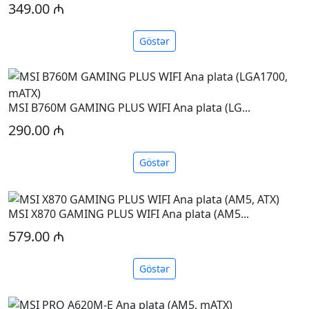
349.00 ₼
Göstər
MSI B760M GAMING PLUS WIFI Ana plata (LG...
290.00 ₼
Göstər
MSI X870 GAMING PLUS WIFI Ana plata (AM5...
579.00 ₼
Göstər