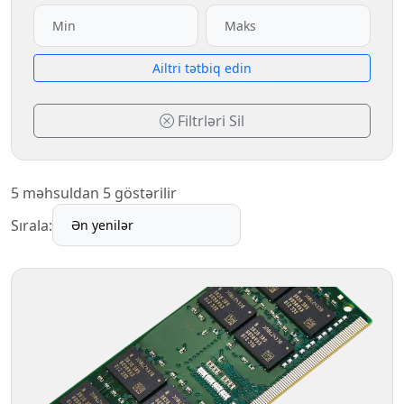
Аiltri tətbiq edin
Filtrləri Sil
5 məhsuldan 5 göstərilir
Sırala: