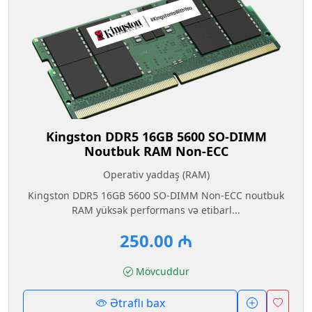
Kingston DDR5 16GB 5600 SO-DIMM
Noutbuk RAM Non-ECC
Operativ yaddaş (RAM)
Kingston DDR5 16GB 5600 SO-DIMM Non-ECC noutbuk
RAM yüksək performans və etibarl...
250.00 ₼
Mövcuddur
Ətraflı bax