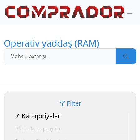
Operativ yaddaş (RAM)
Filter
📌 Kateqoriyalar
Bütün kateqoriyalar