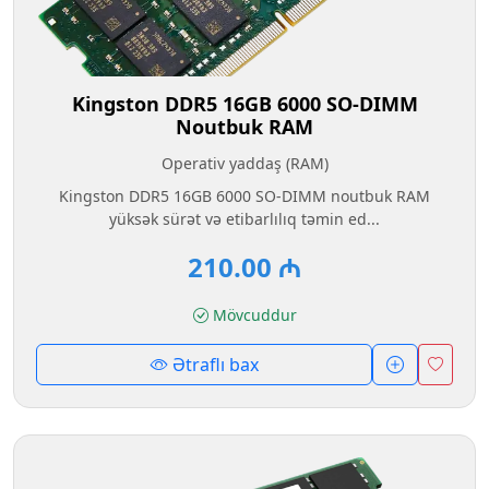
Kingston DDR5 16GB 6000 SO-DIMM
Noutbuk RAM
Operativ yaddaş (RAM)
Kingston DDR5 16GB 6000 SO-DIMM noutbuk RAM
yüksək sürət və etibarlılıq təmin ed...
210.00 ₼
Mövcuddur
Ətraflı bax