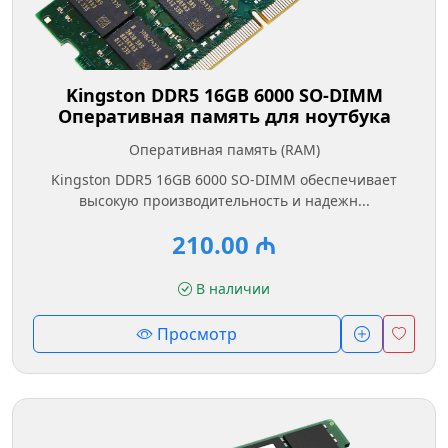
Kingston DDR5 16GB 6000 SO-DIMM
Оперативная память для ноутбука
Оперативная память (RAM)
Kingston DDR5 16GB 6000 SO-DIMM обеспечивает
высокую производительность и надежн...
210.00 ₼
В наличии
Просмотр