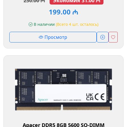
230.00 ₼
Экономия 31.00 ₼
199.00 ₼
В наличии
(Всего 4 шт. осталось)
Просмотр
Apacer DDR5 8GB 5600 SO-DIMM