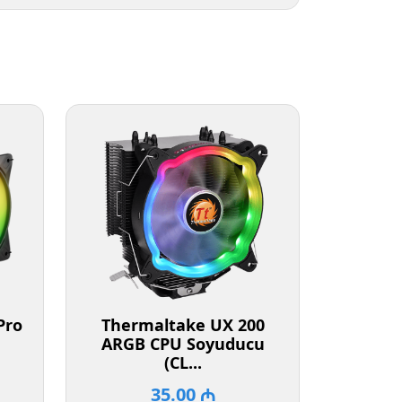
Pro
Thermaltake UX 200
ARGB CPU Soyuducu
(CL...
35.00 ₼