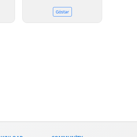
Göstər