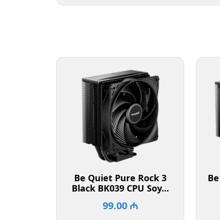
Be Quiet Pure Rock 3
Be
Black BK039 CPU Soy...
99.00 ₼