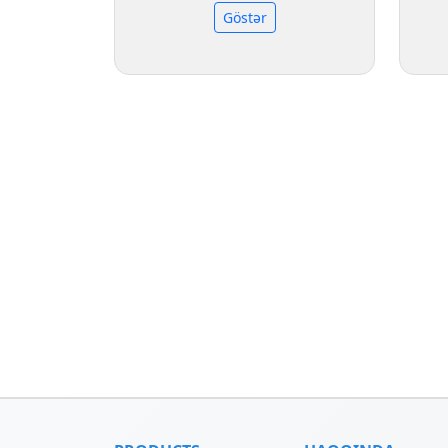
Göstər