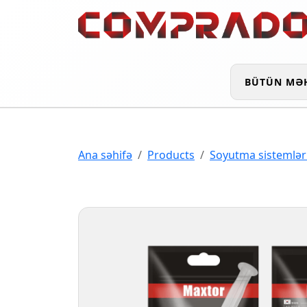
BÜTÜN MƏ
Ana səhifə
Products
Soyutma sistemlər